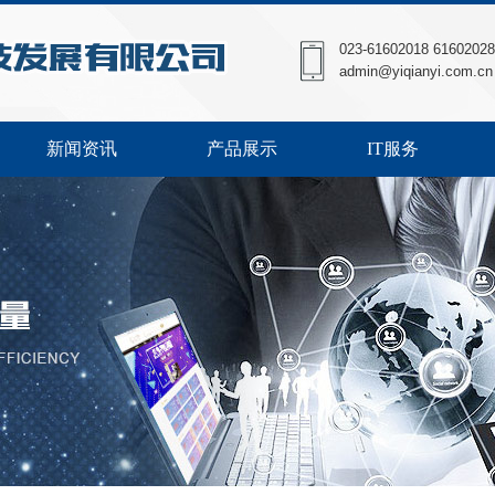
023-61602018 6160202
admin@yiqianyi.com.cn
新闻资讯
产品展示
IT服务