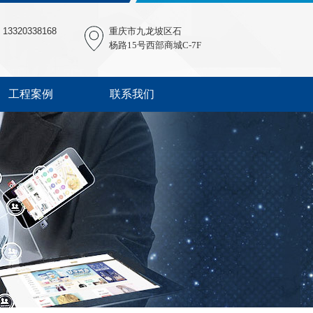
8 13320338168
重庆市九龙坡区石
杨路15号西部商城C-7F
工程案例
联系我们