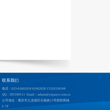
联系我们
电话：023-61602018 61602028 13320338168
QQ：285189111 Email：admin@yiqianyi.com.cn
公司地址：重庆市九龙坡区石杨路15号西部商城
C-7F